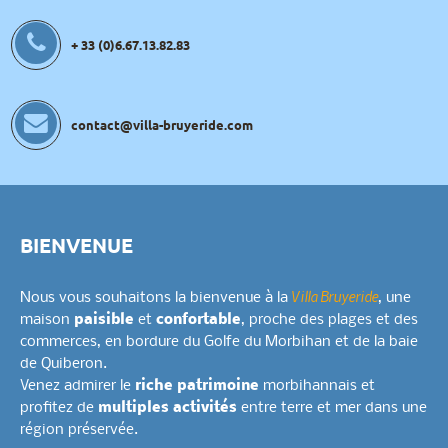
+ 33 (0)6.67.13.82.83
contact@villa-bruyeride.com
BIENVENUE
Villa Bruyeride
Nous vous souhaitons la bienvenue à la
, une
maison
paisible
et
confortable
, proche des plages et des
commerces, en bordure du Golfe du Morbihan et de la baie
de Quiberon.
Venez admirer le
riche patrimoine
morbihannais et
profitez de
multiples activités
entre terre et mer dans une
région préservée.