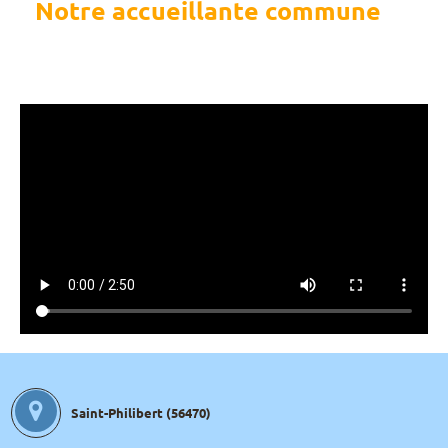
Notre accueillante commune
Saint-Philibert (56470)