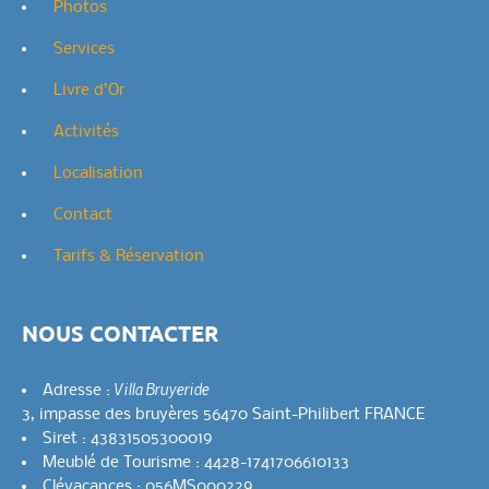
Photos
Services
Livre d’Or
Activités
Localisation
Contact
Tarifs & Réservation
NOUS CONTACTER
Villa Bruyeride
Adresse :
3, impasse des bruyères 56470 Saint-Philibert FRANCE
Siret : 43831505300019
Meublé de Tourisme : 4428-1741706610133
Clévacances : 056MS000229