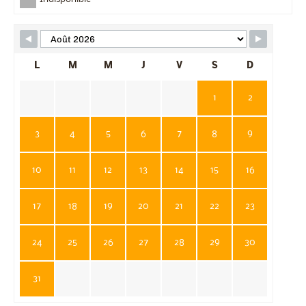
L
M
M
J
V
S
D
1
2
3
4
5
6
7
8
9
10
11
12
13
14
15
16
17
18
19
20
21
22
23
24
25
26
27
28
29
30
31