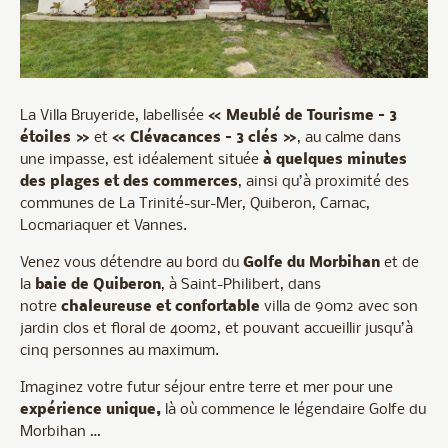
La Villa Bruyeride, labellisée
« Meublé de Tourisme – 3
étoiles »
et
« Clévacances – 3 clés »
, au calme dans
une impasse, est idéalement située
à quelques minutes
des plages et des commerces
, ainsi qu’à proximité des
communes de La Trinité-sur-Mer, Quiberon, Carnac,
Locmariaquer et Vannes.
Venez vous détendre au bord du
Golfe du Morbihan
et de
la
baie de Quiberon
, à Saint-Philibert, dans
notre
chaleureuse et confortable
villa de 90m2 avec son
jardin clos et floral de 400m2, et pouvant accueillir jusqu’à
cinq personnes au maximum.
Imaginez votre futur séjour entre terre et mer pour une
expérience unique,
là où commence le légendaire Golfe du
Morbihan …