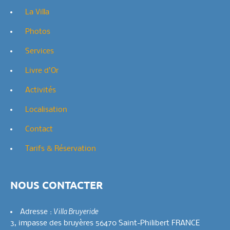
La Villa
Photos
Services
Livre d’Or
Activités
Localisation
Contact
Tarifs & Réservation
NOUS CONTACTER
Villa Bruyeride
Adresse :
3, impasse des bruyères 56470 Saint-Philibert FRANCE